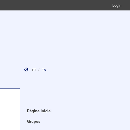
Login
PT
EN
Página Inicial
Grupos