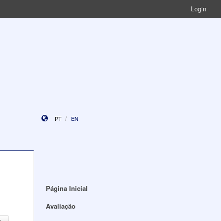
Login
PT
EN
Página Inicial
Avaliação