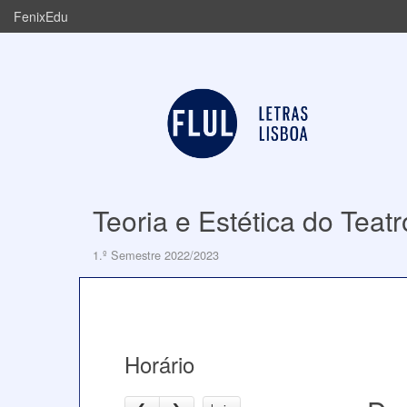
FenixEdu
Teoria e Estética do Teatr
1.º Semestre 2022/2023
Horário