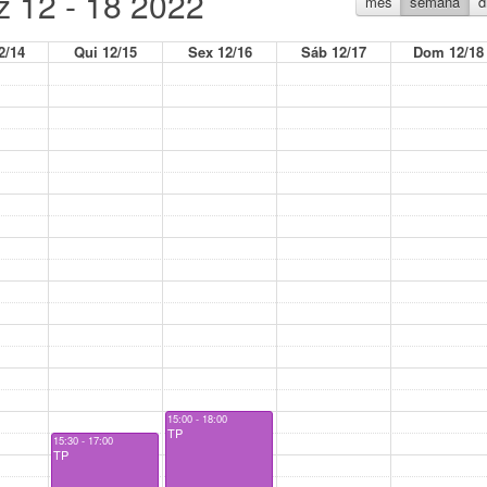
 12 - 18 2022
mês
semana
d
2/14
Qui 12/15
Sex 12/16
Sáb 12/17
Dom 12/18
15:00 - 18:00
TP
15:30 - 17:00
TP