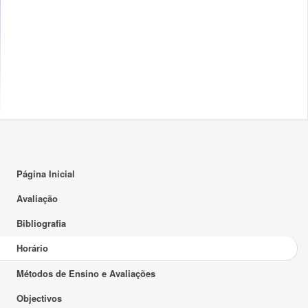
17:00
18:00
19:00
20:00
21:00
22:00
Página Inicial
23:00
Avaliação
Bibliografia
Horário
Métodos de Ensino e Avaliações
Objectivos