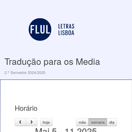
Tradução para os Media
2.º Semestre 2024/2025
Horário
hoje
mês
semana
dia
Mai 5 - 11 2025