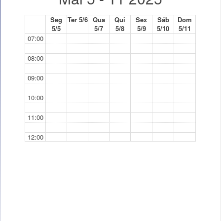
Seg
Ter 5/6
Qua
Qui
Sex
Sáb
Dom
5/5
5/7
5/8
5/9
5/10
5/11
07:00
08:00
09:00
10:00
11:00
12:00
12:30 - 14:00
12:30 - 14:00
TP
TP
13:00
14:00
15:00
16:00