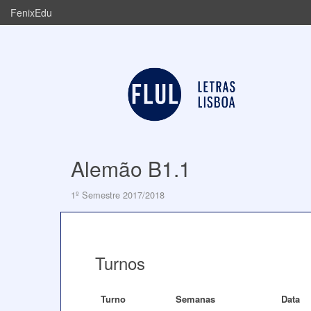
FenixEdu
Alemão B1.1
1º Semestre 2017/2018
Turnos
Turno
Semanas
Data