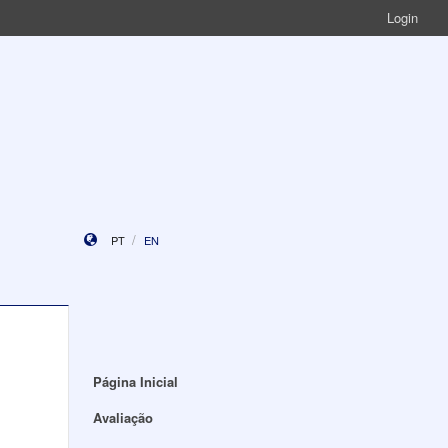
Login
PT
EN
Página Inicial
Avaliação