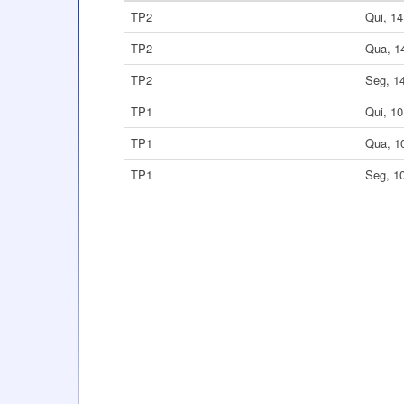
TP2
Qui, 1
TP2
Qua, 1
TP2
Seg, 1
TP1
Qui, 1
TP1
Qua, 1
TP1
Seg, 1