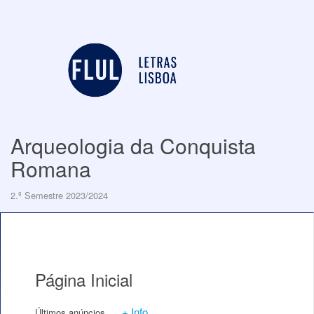
Arqueologia da Conquista
Romana
2.º Semestre 2023/2024
Página Inicial
+ Info
Últimos anúncios