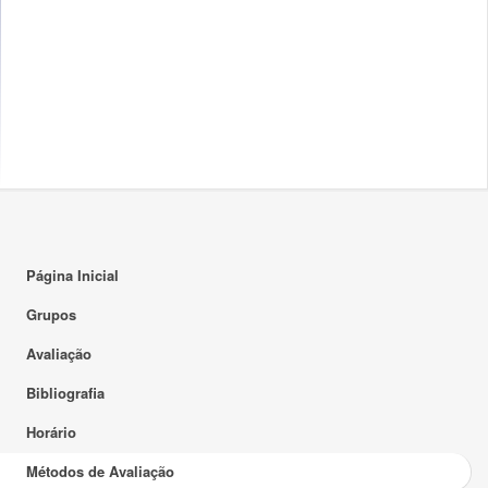
Página Inicial
Grupos
Avaliação
Bibliografia
Horário
Métodos de Avaliação