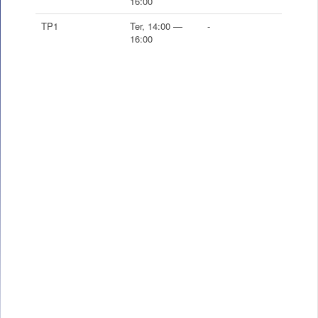
16:00
TP1
Ter, 14:00 —
-
16:00