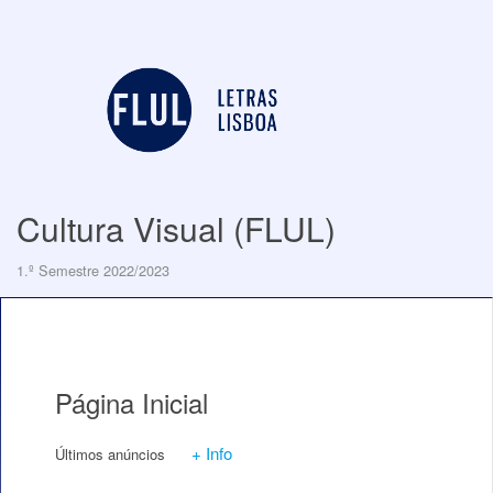
Cultura Visual (FLUL)
1.º Semestre 2022/2023
Página Inicial
+ Info
Últimos anúncios