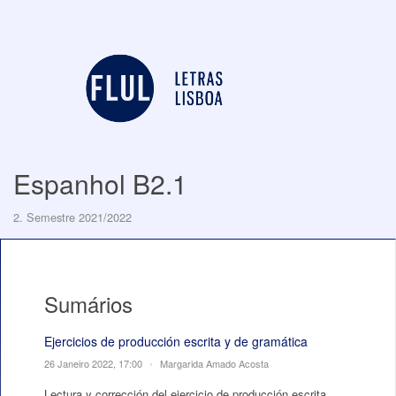
Espanhol B2.1
2. Semestre 2021/2022
Sumários
Ejercicios de producción escrita y de gramática
26 Janeiro 2022, 17:00
•
Margarida Amado Acosta
Lectura y corrección del ejercicio de producción escrita