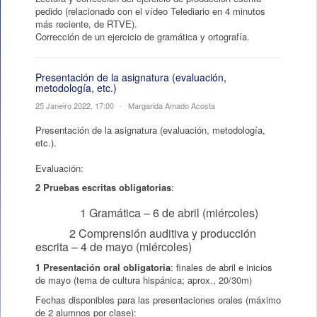
pedido (relacionado con el vídeo Telediario en 4 minutos
más reciente, de RTVE).
Corrección de un ejercicio de gramática y ortografía.
Presentación de la asignatura (evaluación,
metodología, etc.)
25 Janeiro 2022, 17:00
•
Margarida Amado Acosta
Presentación de la asignatura (evaluación, metodología,
etc.).
Evaluación:
2 Pruebas escritas obligatorias
:
1 Gramática – 6 de abril (miércoles)
2 Comprensión auditiva y producción
escrita – 4 de mayo (miércoles)
1 Presentación oral obligatoria
: finales de abril e inicios
de mayo (tema de cultura hispánica; aprox., 20/30m)
Fechas disponibles para las presentaciones orales (máximo
de 2 alumnos por clase):