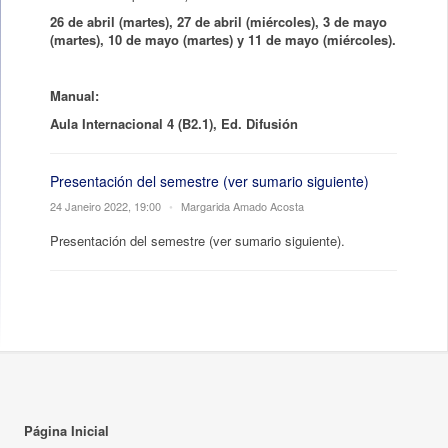
26 de abril (martes), 27 de abril (miércoles), 3 de mayo
(martes), 10 de mayo (martes) y 11 de mayo (miércoles).
Manual:
Aula Internacional 4 (B2.1), Ed. Difusión
Presentación del semestre (ver sumario siguiente)
24 Janeiro 2022, 19:00
•
Margarida Amado Acosta
Presentación del semestre (ver sumario siguiente).
Página Inicial