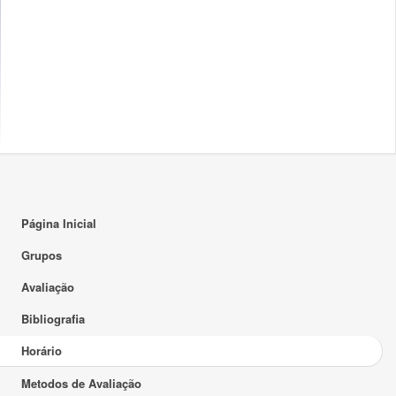
17:00
18:00
19:00
20:00
21:00
22:00
23:00
Página Inicial
Grupos
Avaliação
Bibliografia
Horário
Metodos de Avaliação