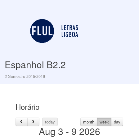
Espanhol B2.2
2 Semestre 2015/2016
Horário
today
month
week
day
Aug 3 - 9 2026