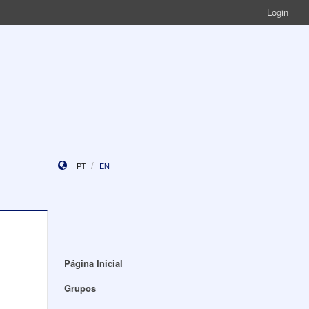
Login
PT
EN
Página Inicial
Grupos