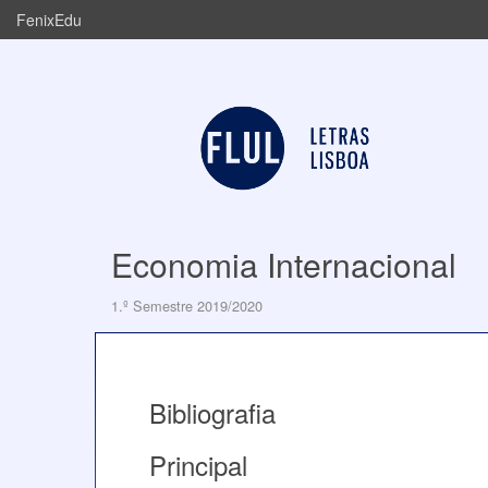
FenixEdu
Economia Internacional
1.º Semestre 2019/2020
Bibliografia
Principal