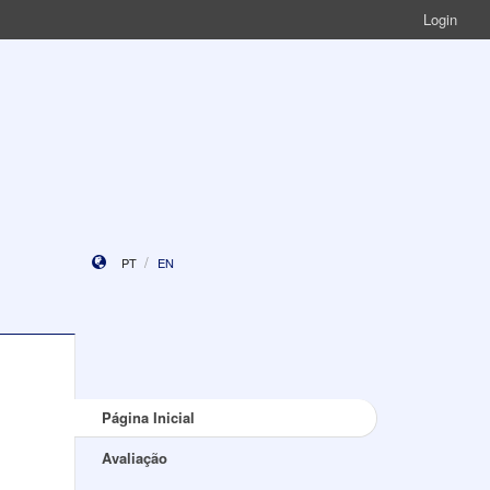
Login
PT
EN
Página Inicial
Avaliação