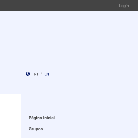
Login
PT
EN
Página Inicial
Grupos