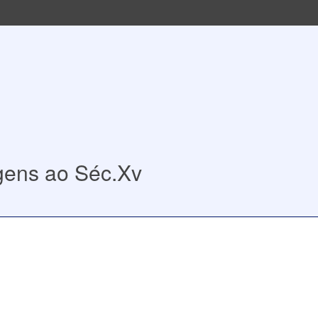
igens ao Séc.Xv