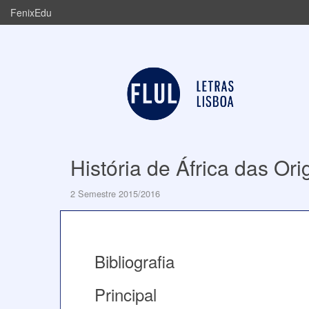
FenixEdu
História de África das Or
2 Semestre 2015/2016
Bibliografia
Principal