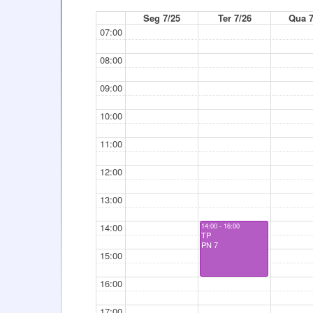
Seg 7/25
Ter 7/26
Qua 7
07:00
08:00
09:00
10:00
11:00
12:00
13:00
14:00
14:00 - 16:00
TP
PN 7
15:00
16:00
17:00