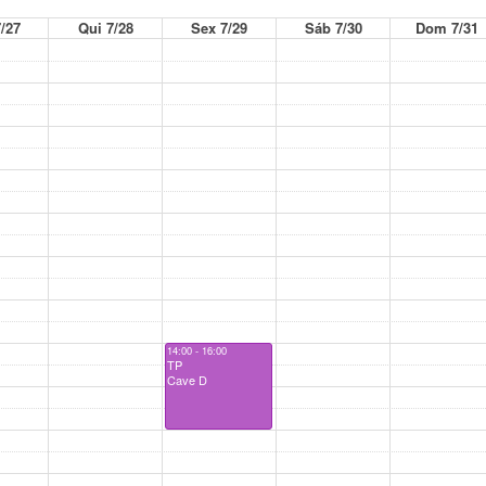
/27
Qui 7/28
Sex 7/29
Sáb 7/30
Dom 7/31
14:00 - 16:00
TP
Cave D