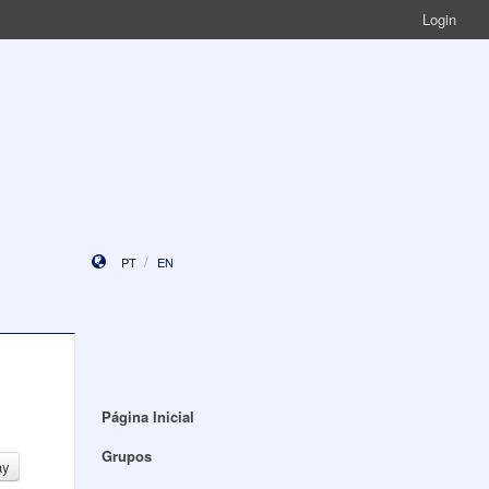
Login
PT
EN
Página Inicial
Grupos
ay