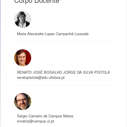
Maria Alexandre Lopes Campanhã Lousada
RENATO JOSÉ BOGALHO JORGE DA SILVA PISTOLA
renatopistola@edu.ulisboa.pt
Sérgio Carneiro de Campos Matos
smatos@campus.ul.pt