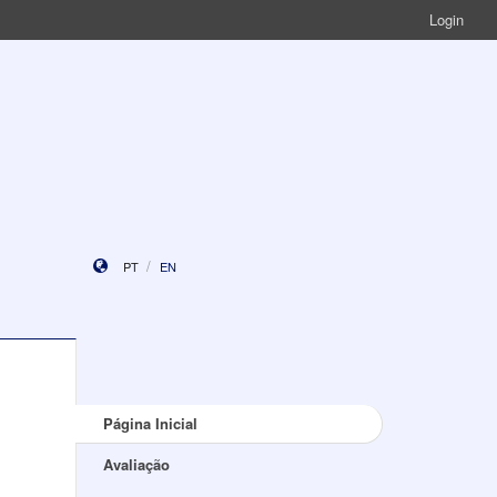
Login
PT
EN
Página Inicial
Avaliação