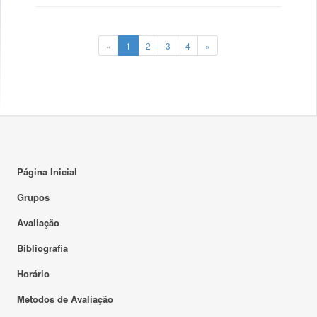
«
1
2
3
4
»
Página Inicial
Grupos
Avaliação
Bibliografia
Horário
Metodos de Avaliação