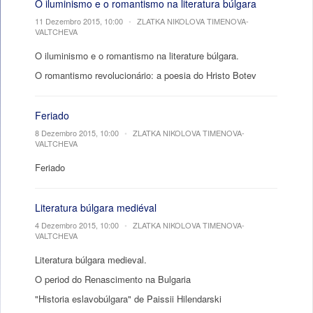
O iluminismo e o romantismo na literatura búlgara
11 Dezembro 2015, 10:00
•
ZLATKA NIKOLOVA TIMENOVA-
VALTCHEVA
O iluminismo e o romantismo na literature búlgara.
O romantismo revolucionário: a poesia do Hristo Botev
Feriado
8 Dezembro 2015, 10:00
•
ZLATKA NIKOLOVA TIMENOVA-
VALTCHEVA
Feriado
Literatura búlgara mediéval
4 Dezembro 2015, 10:00
•
ZLATKA NIKOLOVA TIMENOVA-
VALTCHEVA
Literatura búlgara medieval.
O period do Renascimento na Bulgaria
"Historia eslavobúlgara" de Paissii Hilendarski