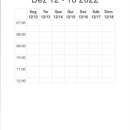
Seg
Ter
Qua
Qui
Sex
Sáb
Dom
12/12
12/13
12/14
12/15
12/16
12/17
12/18
07:00
08:00
09:00
10:00
11:00
12:00
13:00
14:00
15:00
16:00