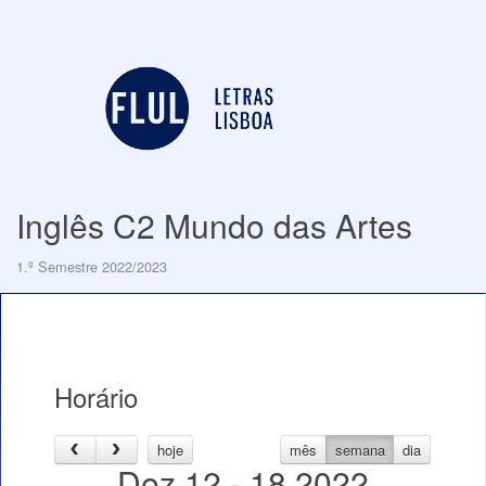
Inglês C2 Mundo das Artes
1.º Semestre 2022/2023
Horário
hoje
mês
semana
dia
Dez 12 - 18 2022