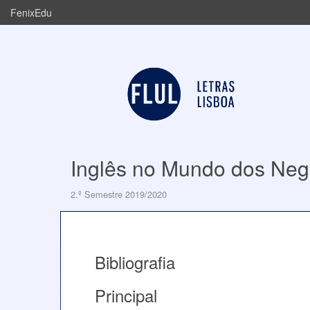
FenixEdu
Inglês no Mundo dos Neg
2.º Semestre 2019/2020
Bibliografia
Principal