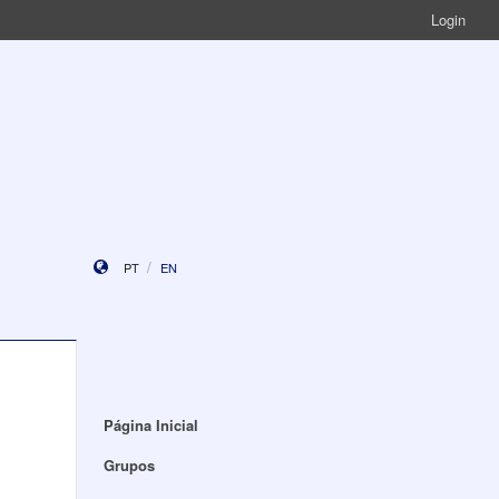
Login
PT
EN
Página Inicial
Grupos