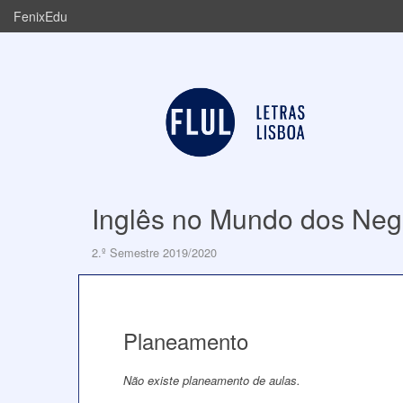
FenixEdu
Inglês no Mundo dos Neg
2.º Semestre 2019/2020
Planeamento
Não existe planeamento de aulas.