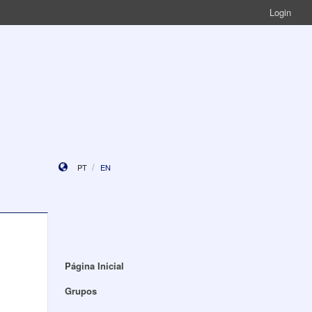
Login
PT
EN
Página Inicial
Grupos