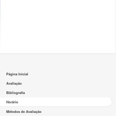
16:00
17:00
18:00
19:00
20:00
21:00
22:00
23:00
Página Inicial
Avaliação
Bibliografia
Horário
Métodos de Avaliação