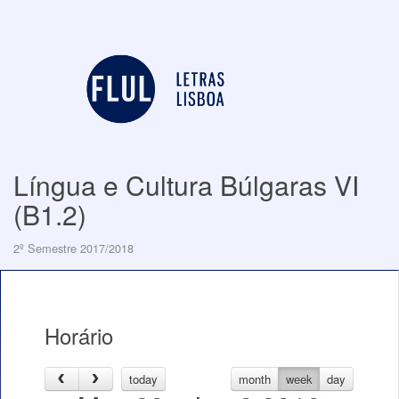
Língua e Cultura Búlgaras VI
(B1.2)
2º Semestre 2017/2018
Horário
today
month
week
day