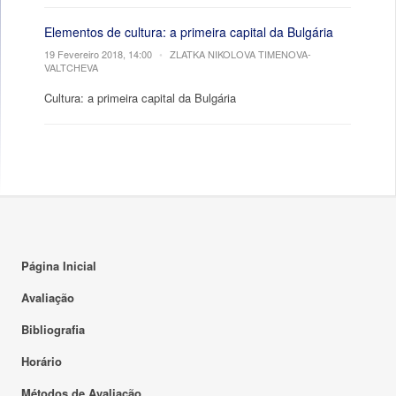
Elementos de cultura: a primeira capital da Bulgária
19 Fevereiro 2018, 14:00
•
ZLATKA NIKOLOVA TIMENOVA-
VALTCHEVA
Cultura: a primeira capital da Bulgária
Página Inicial
Avaliação
Bibliografia
Horário
Métodos de Avaliação