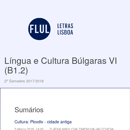
Língua e Cultura Búlgaras VI
(B1.2)
2º Semestre 2017/2018
Sumários
Cultura: Plovdiv - cidade antiga
5 Março 2018, 14:00
•
ZLATKA NIKOLOVA TIMENOVA-VALTCHEVA