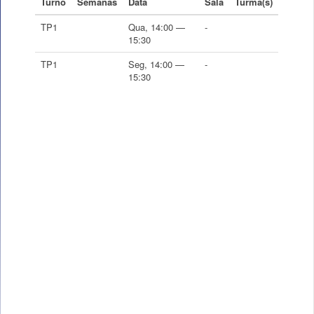
Turno
Semanas
Data
Sala
Turma(s)
TP1
Qua, 14:00 —
-
15:30
TP1
Seg, 14:00 —
-
15:30