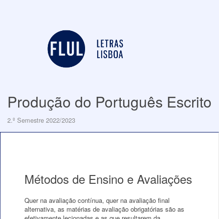
Produção do Português Escrito
2.º Semestre 2022/2023
Métodos de Ensino e Avaliações
Quer na avaliação contínua, quer na avaliação final
alternativa, as matérias de avaliação obrigatórias são as
efetivamente lecionadas e as que resultarem da