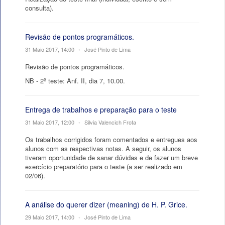
consulta).
Revisão de pontos programáticos.
31 Maio 2017, 14:00
•
José Pinto de Lima
Revisão de pontos programáticos.
NB - 2º teste: Anf. II, dia 7, 10.00.
Entrega de trabalhos e preparação para o teste
31 Maio 2017, 12:00
•
Silvia Valencich Frota
Os trabalhos corrigidos foram comentados e entregues aos
alunos com as respectivas notas. A seguir, os alunos
tiveram oportunidade de sanar dúvidas e de fazer um breve
exercício preparatório para o teste (a ser realizado em
02/06).
A análise do querer dizer (meaning) de H. P. Grice.
29 Maio 2017, 14:00
•
José Pinto de Lima