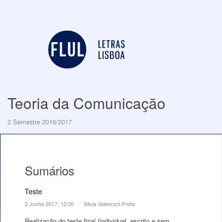
Teoria da Comunicação
2 Semestre 2016/2017
Sumários
Teste
2 Junho 2017, 12:00
•
Silvia Valencich Frota
Realização do teste final (individual, escrito e sem