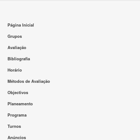
Página Inicial
Grupos
Avaliação
Bibliografia
Horário
Métodos de Avaliação
Objectivos
Planeamento
Programa
Turnos
Anúncios