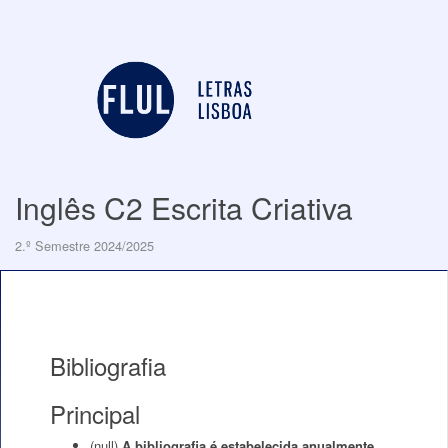
Inglês C2 Escrita Criativa
2.º Semestre 2024/2025
Bibliografia
Principal
(null)
A bibliografia é estabelecida anualmente