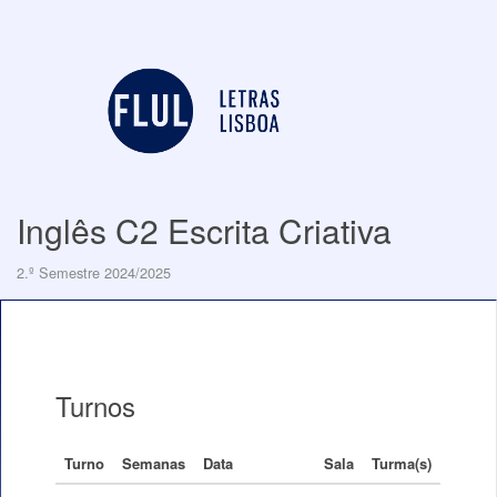
Inglês C2 Escrita Criativa
2.º Semestre 2024/2025
Turnos
Turno
Semanas
Data
Sala
Turma(s)