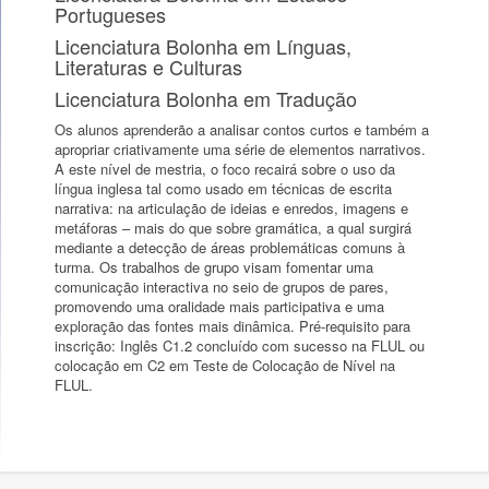
Portugueses
Licenciatura Bolonha em Línguas,
Literaturas e Culturas
Licenciatura Bolonha em Tradução
Os alunos aprenderão a analisar contos curtos e também a
apropriar criativamente uma série de elementos narrativos.
A este nível de mestria, o foco recairá sobre o uso da
língua inglesa tal como usado em técnicas de escrita
narrativa: na articulação de ideias e enredos, imagens e
metáforas – mais do que sobre gramática, a qual surgirá
mediante a detecção de áreas problemáticas comuns à
turma. Os trabalhos de grupo visam fomentar uma
comunicação interactiva no seio de grupos de pares,
promovendo uma oralidade mais participativa e uma
exploração das fontes mais dinâmica. Pré-requisito para
inscrição: Inglês C1.2 concluído com sucesso na FLUL ou
colocação em C2 em Teste de Colocação de Nível na
FLUL.