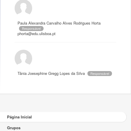
Paula Alexandra Carvalho Alves Rodrigues Horta
Responsável
phorta@edu.ulisboa.pt
Tânia Joesephine Gregg Lopes da Silva
Responsável
Página Inicial
Grupos