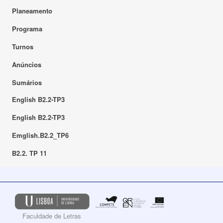
Planeamento
Programa
Turnos
Anúncios
Sumários
English B2.2-TP3
English B2.2-TP3
Emglish.B2.2_TP6
B2.2. TP 11
Faculdade de Letras