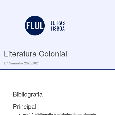
Literatura Colonial
2.º Semestre 2023/2024
Bibliografia
Principal
(null)
A bibliografia é estabelecida anualmente