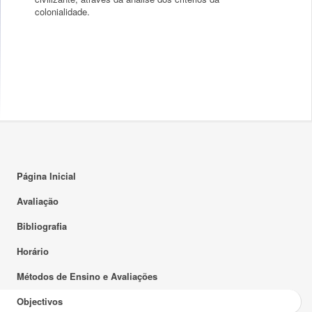
colonialidade.
Página Inicial
Avaliação
Bibliografia
Horário
Métodos de Ensino e Avaliações
Objectivos