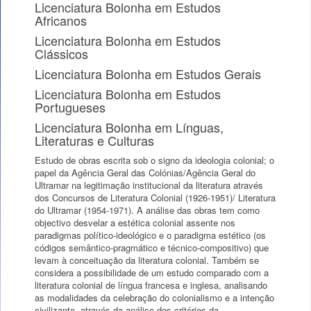
Licenciatura Bolonha em Estudos
Africanos
Licenciatura Bolonha em Estudos
Clássicos
Licenciatura Bolonha em Estudos Gerais
Licenciatura Bolonha em Estudos
Portugueses
Licenciatura Bolonha em Línguas,
Literaturas e Culturas
Estudo de obras escrita sob o signo da ideologia colonial; o
papel da Agência Geral das Colónias/Agência Geral do
Ultramar na legitimação institucional da literatura através
dos Concursos de Literatura Colonial (1926-1951)/ Literatura
do Ultramar (1954-1971). A análise das obras tem como
objectivo desvelar a estética colonial assente nos
paradigmas político-ideológico e o paradigma estético (os
códigos semântico-pragmático e técnico-compositivo) que
levam à conceituação da literatura colonial. Também se
considera a possibilidade de um estudo comparado com a
literatura colonial de língua francesa e inglesa, analisando
as modalidades da celebração do colonialismo e a intenção
civilizante, através da análise dos critérios da