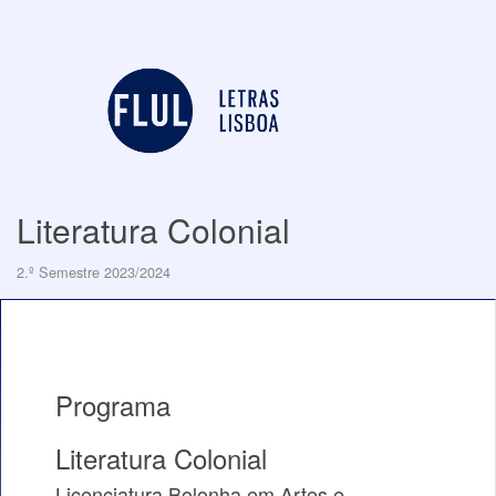
Literatura Colonial
2.º Semestre 2023/2024
Programa
Literatura Colonial
Licenciatura Bolonha em Artes e