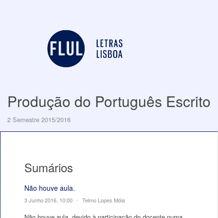
Produção do Português Escrito
2 Semestre 2015/2016
Sumários
Não houve aula.
3 Junho 2016, 10:00
•
Telmo Lopes Móia
Não houve aula, devido à participação do docente numa