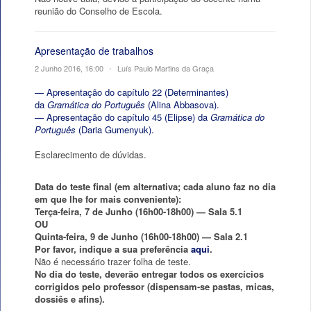
reunião do Conselho de Escola.
Apresentação de trabalhos
2 Junho 2016, 16:00
•
Luís Paulo Martins da Graça
— Apresentação do capítulo 22 (Determinantes)
da
Gramática do Português
(Alina Abbasova).
— Apresentação do capítulo 45 (Elipse) da
Gramática do
Português
(Daria Gumenyuk).
Esclarecimento de dúvidas.
Data do teste final (em alternativa; cada aluno faz no dia
em que lhe for mais conveniente):
Terça-feira, 7 de Junho (16h00-18h00) — Sala 5.1
OU
Quinta-feira, 9 de Junho (16h00-18h00) — Sala 2.1
Por favor, indique a sua preferência
aqui
.
Não é necessário trazer folha de teste.
No dia do teste, deverão entregar todos os exercícios
corrigidos pelo professor (dispensam-se pastas, micas,
dossiês e afins).