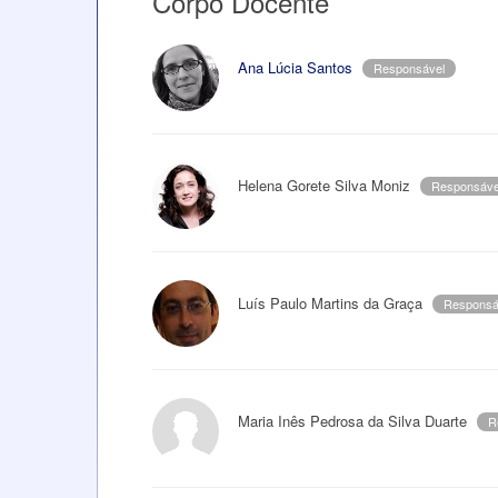
Corpo Docente
Ana Lúcia Santos
Responsável
Helena Gorete Silva Moniz
Responsáve
Luís Paulo Martins da Graça
Responsá
Maria Inês Pedrosa da Silva Duarte
R