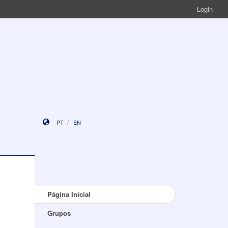
Login
PT
EN
Página Inicial
Grupos