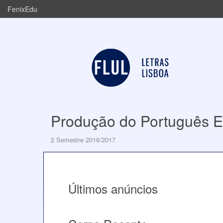
FenixEdu
Produção do Português Es
2 Semestre 2016/2017
Últimos anúncios