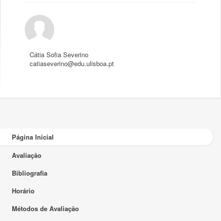
Cátia Sofia Severino
catiaseverino@edu.ulisboa.pt
Página Inicial
Avaliação
Bibliografia
Horário
Métodos de Avaliação