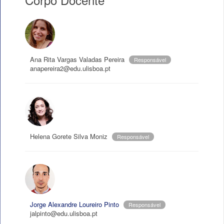
Ana Rita Vargas Valadas Pereira
Responsável
anapereira2@edu.ulisboa.pt
Helena Gorete Silva Moniz
Responsável
Jorge Alexandre Loureiro Pinto
Responsável
jalpinto@edu.ulisboa.pt