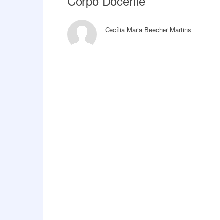
Corpo Docente
Cecília Maria Beecher Martins