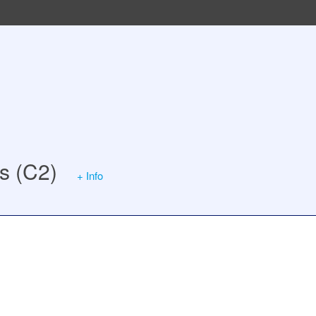
s (C2)
+ Info