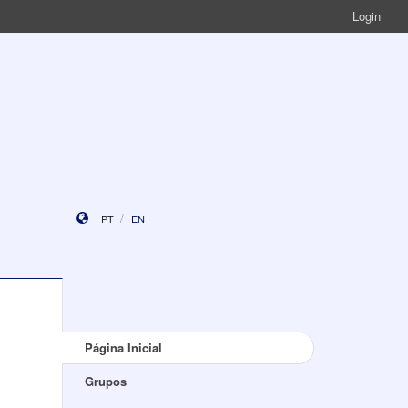
Login
PT
EN
Página Inicial
Grupos