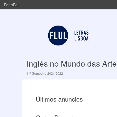
FenixEdu
Inglês no Mundo das Arte
1.º Semestre 2021/2022
Últimos anúncios