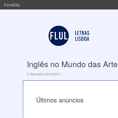
FenixEdu
Inglês no Mundo das Arte
2 Semestre 2016/2017
Últimos anúncios