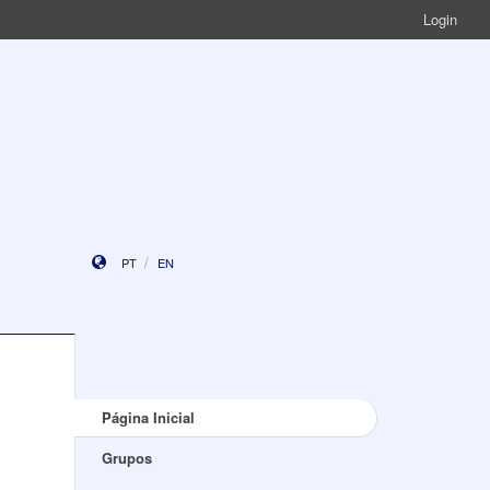
Login
PT
EN
Página Inicial
Grupos