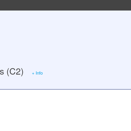
s (C2)
+ Info